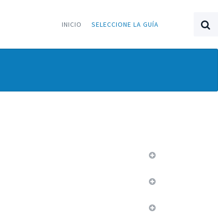
INICIO
SELECCIONE LA GUÍA
trio
menopáusicas.