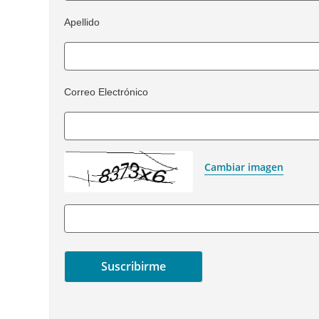
Apellido
Apellido
Correo Electrónico
Correo electrónico
Cambiar imagen
Escribe el código