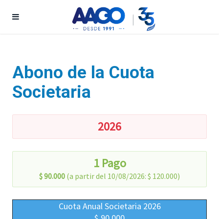
Abono de la Cuota
Societaria
2026
1 Pago
$ 90.000
(a partir del 10/08/2026: $ 120.000)
Cuota Anual Societaria 2026
$ 90.000