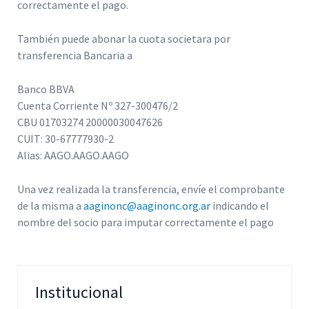
correctamente el pago.
También puede abonar la cuota societara por
transferencia Bancaria a
Banco BBVA
Cuenta Corriente Nº 327-300476/2
CBU 01703274 20000030047626
CUIT: 30-67777930-2
Alias: AAGO.AAGO.AAGO
Una vez realizada la transferencia, envíe el comprobante
de la misma a
aaginonc@aaginonc.org.ar
indicando el
nombre del socio para imputar correctamente el pago
Institucional