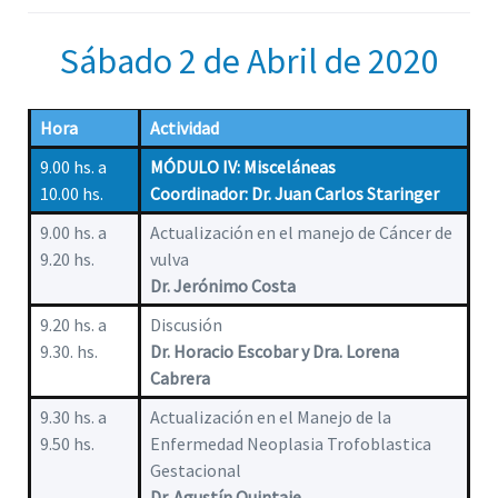
Sábado 2 de Abril de 2020
Hora
Actividad
9.00 hs. a
MÓDULO IV: Misceláneas
10.00 hs.
Coordinador: Dr. Juan Carlos Staringer
9.00 hs. a
Actualización en el manejo de Cáncer de
9.20 hs.
vulva
Dr. Jerónimo Costa
9.20 hs. a
Discusión
9.30. hs.
Dr. Horacio Escobar y Dra. Lorena
Cabrera
9.30 hs. a
Actualización en el Manejo de la
9.50 hs.
Enfermedad Neoplasia Trofoblastica
Gestacional
Dr. Agustín Quintaie