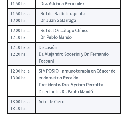
11.50 hs.
Dra. Adriana Bermudez
11.50 hs. a
Rol de. Radioterapeuta
12.00 hs.
Dr. Juan Galarraga
12.00 hs. a
Rol del Oncólogo Clínico
12.10 hs.
Dr. Pablo Mando
12.10 hs. a
Discusión
12.20 hs.
Dr. Alejandro Soderini y Dr. Fernando
Paesani
12.30 hs. a
SIMPOSIO: Inmunoterapia en Cáncer de
13.00 hs.
endometrio Recaído
Presidente. Dra. Myriam Perrotta
Disertante
: Dr. Pablo Mandó
13.00 hs. a
Acto de Cierre
13.10 hs.