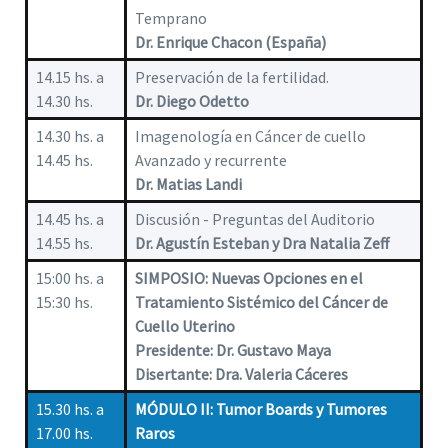
Temprano
Dr. Enrique Chacon (España)
14.15 hs. a
Preservación de la fertilidad.
14.30 hs.
Dr. Diego Odetto
14.30 hs. a
Imagenología en Cáncer de cuello
14.45 hs.
Avanzado y recurrente
Dr. Matias Landi
14.45 hs. a
Discusión - Preguntas del Auditorio
14.55 hs.
Dr. Agustín Esteban y Dra Natalia Zeff
15:00 hs. a
SIMPOSIO: Nuevas Opciones en el
15:30 hs.
Tratamiento Sistémico del Cáncer de
Cuello Uterino
Presidente: Dr. Gustavo Maya
Disertante: Dra. Valeria Cáceres
15.30 hs. a
MÓDULO II: Tumor Boards y Tumores
17.00 hs.
Raros