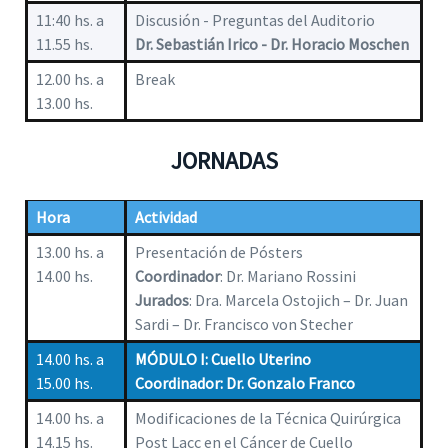
11:40 hs. a
Discusión - Preguntas del Auditorio
11.55 hs.
Dr. Sebastián Irico - Dr. Horacio Moschen
12.00 hs. a
Break
13.00 hs.
JORNADAS
Hora
Actividad
13.00 hs. a
Presentación de Pósters
14.00 hs.
Coordinador
: Dr. Mariano Rossini
Jurados
: Dra. Marcela Ostojich – Dr. Juan
Sardi – Dr. Francisco von Stecher
14.00 hs. a
MÓDULO I: Cuello Uterino
15.00 hs.
Coordinador: Dr. Gonzalo Franco
14.00 hs. a
Modificaciones de la Técnica Quirúrgica
14.15 hs.
Post Lacc en el Cáncer de Cuello