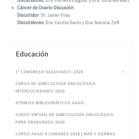
Discutidores
: Dra. Pamela Llugdar y Dra. Julia Berwart
Cáncer de Ovario Discusión
Discutidor
: Dr. Javier Frau
Discutidores
: Dra. Cecilia Darin y Dra. Natalia Zeff
Educación
1º CONGRESO AAGO+AAOC 2026
CURSO DE GINECOLOGÍA ONCOLÓGICA
INTERSOCIEDADES 2026
ATENEOS BIBLIOGRÁFICOS AAGO
CURSO VIRTUAL DE GINECOLOGÍA ONCOLÓGICA
PARA GRADUADOS 2026
CURSO AAGO 4 CIUDADES 2026 | MAR Y SIERRAS