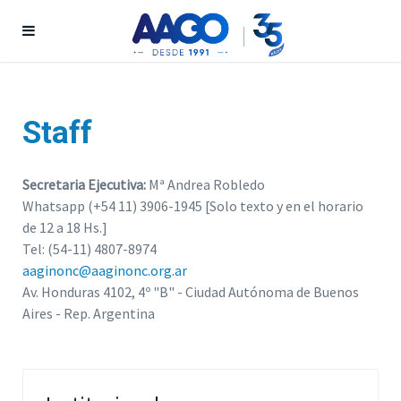
Staff
Secretaria Ejecutiva:
Mª Andrea Robledo
Whatsapp (+54 11) 3906-1945 [Solo texto y en el horario
de 12 a 18 Hs.]
Tel: (54-11) 4807-8974
aaginonc@aaginonc.org.ar
Av. Honduras 4102, 4º "B" - Ciudad Autónoma de Buenos
Aires - Rep. Argentina