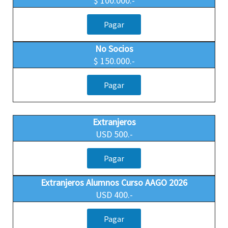
$ 100.000.-
Pagar
No Socios
$ 150.000.-
Pagar
Extranjeros
USD 500.-
Pagar
Extranjeros Alumnos Curso AAGO 2026
USD 400.-
Pagar