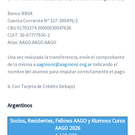
Banco BBVA
Cuenta Corriente Nº 327-300476/2
CBU 01703274 20000030047626
CUIT: 30-67777930-2
Alias: AAGO.AAGO.AAGO
Una vez realizada la transferencia, envíe el comprobante
de la misma a
aaginonc@aaginonc.org.ar
indicando el
nombre del alumno para imputar correctamente el pago
b. Con Tarjeta de Crédito Debajo)
Argentinos
Socios, Residentes, Fellows AAGO y Alumnos Curso
AAGO 2026