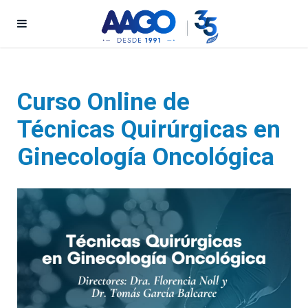
Curso Online de
Técnicas Quirúrgicas en
Ginecología Oncológica