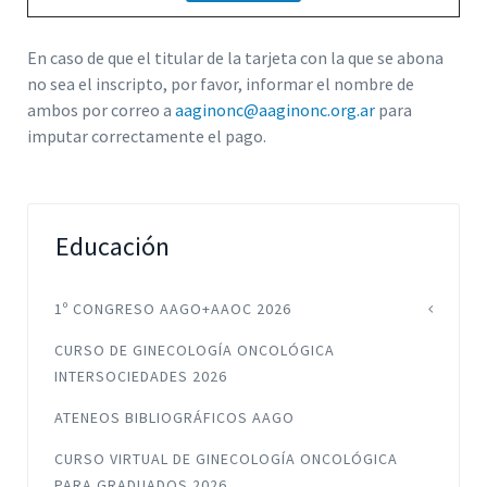
En caso de que el titular de la tarjeta con la que se abona
no sea el inscripto, por favor, informar el nombre de
ambos por correo a
aaginonc@aaginonc.org.ar
para
imputar correctamente el pago.
Educación
1º CONGRESO AAGO+AAOC 2026
CURSO DE GINECOLOGÍA ONCOLÓGICA
INTERSOCIEDADES 2026
ATENEOS BIBLIOGRÁFICOS AAGO
CURSO VIRTUAL DE GINECOLOGÍA ONCOLÓGICA
PARA GRADUADOS 2026