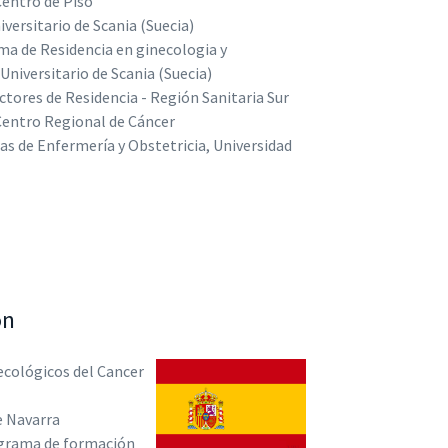
Centro de Piso
versitario de Scania (Suecia)
ma de Residencia en ginecologia y
Universitario de Scania (Suecia)
ctores de Residencia - Región Sanitaria Sur
Centro Regional de Cáncer
as de Enfermería y Obstetricia, Universidad
ón
cológicos del Cancer
e Navarra
grama de formación