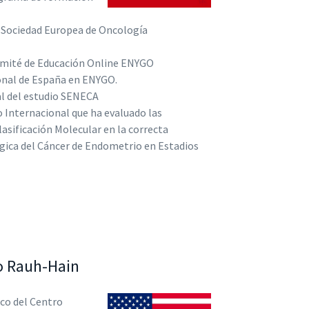
 Sociedad Europea de Oncología
omité de Educación Online ENYGO
nal de España en ENYGO.
al del estudio SENECA
o Internacional que ha evaluado las
lasificación Molecular en la correcta
rgica del Cáncer de Endometrio en Estadios
ro Rauh-Hain
co del Centro