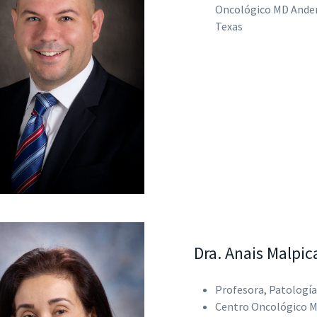
Oncológico MD Ander
Texas
Dra. Anais Malpic
Profesora, Patologí
Centro Oncológico M