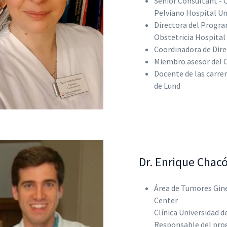
Senior Consultant - 
Pelviano Hospital Uni
Directora del Progra
Obstetricia Hospital 
Coordinadora de Dire
Miembro asesor del 
Docente de las carrer
de Lund
Dr. Enrique Chac
Área de Tumores Gine
Center
Clínica Universidad d
Responsable del pro