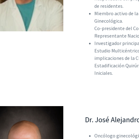
de residentes.
Miembro activo de la
Ginecológica.
Co-presidente del C
Representante Nacio
Investigador princip
Estudio Multicéntric
implicaciones de la C
Estadificación Quirú
Iniciales.
Dr. José Alejand
Oncólogo ginecológi