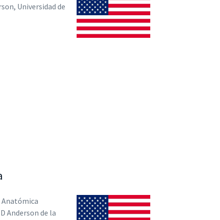
son, Universidad de
a
a Anatómica
D Anderson de la