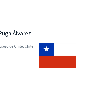
 Puga Álvarez
iago de Chile, Chile