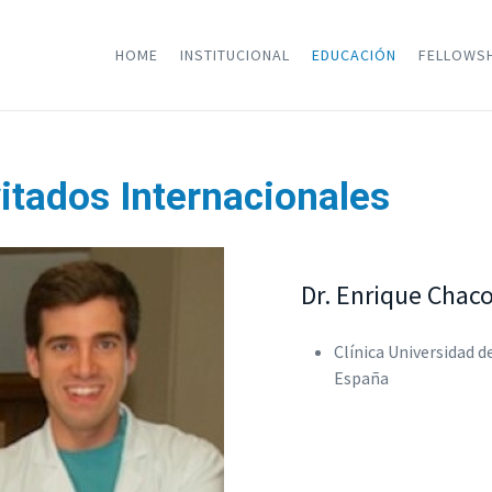
HOME
INSTITUCIONAL
EDUCACIÓN
FELLOWS
vitados Internacionales
Dr. Enrique Chac
Clínica Universidad d
España