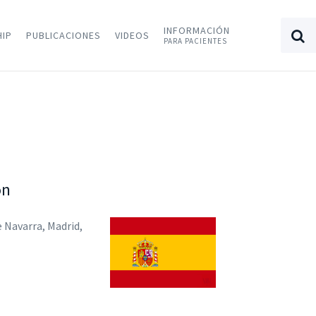
INFORMACIÓN
HIP
PUBLICACIONES
VIDEOS
PARA PACIENTES
on
e Navarra, Madrid,