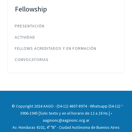
Fellowship
PRESENTACIÓN
ACTIVIDAD
FELLOWS ACREDITADOS Y EN FORMACIÓN
CONVOCATORIAS
© Copyright 2024 AAGO - (54-11) 4807-8974 - Whatsapp (54-11)
3906-1945 [Solo texto y en el horario de 12 a 18 Hs.] •
aaginonc@aaginonc.org.ar
Av. Honduras 4102, 4º "B" - Ciudad Autónoma de Buenos Aires